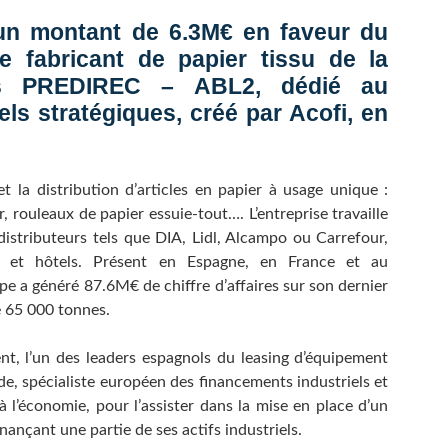
’un montant de 6.3M€ en faveur du
fabricant de papier tissu de la
nds PREDIREC – ABL2, dédié au
ls stratégiques, créé par Acofi, en
et la distribution d’articles en papier à usage unique :
r, rouleaux de papier essuie-tout…. L’entreprise travaille
istributeurs tels que DIA, Lidl, Alcampo ou Carrefour,
nts et hôtels. Présent en Espagne, en France et au
pe a généré 87.6M€ de chiffre d’affaires sur son dernier
e 65 000 tonnes.
nt, l’un des leaders espagnols du leasing d’équipement
e, spécialiste européen des financements industriels et
à l’économie, pour l’assister dans la mise en place d’un
nançant une partie de ses actifs industriels.