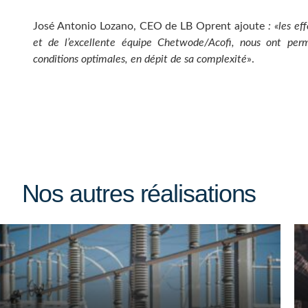
José Antonio Lozano, CEO de LB Oprent ajoute
: «les ef
et de l’excellente équipe Chetwode/Acofi, nous ont perm
conditions optimales, en dépit de sa complexité
».
Nos autres réalisations