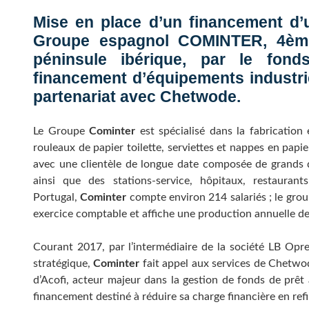
Mise en place d’un financement d
Groupe espagnol COMINTER, 4ème 
péninsule ibérique, par le fo
financement d’équipements industrie
partenariat avec Chetwode.
Le Groupe
Cominter
est spécialisé dans la fabrication 
rouleaux de papier toilette, serviettes et nappes en papie
avec une clientèle de longue date composée de grands d
ainsi que des stations-service, hôpitaux, restaura
Portugal,
Cominter
compte environ 214 salariés ; le grou
exercice comptable et affiche une production annuelle d
Courant 2017, par l’intermédiaire de la société LB Opre
stratégique,
Cominter
fait appel aux services de Chetwod
d’Acofi, acteur majeur dans la gestion de fonds de prêt 
financement destiné à réduire sa charge financière en refi