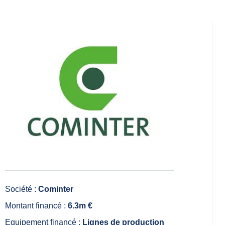
Société :
Cominter
Montant financé :
6.3m €
Equipement financé :
Lignes de production