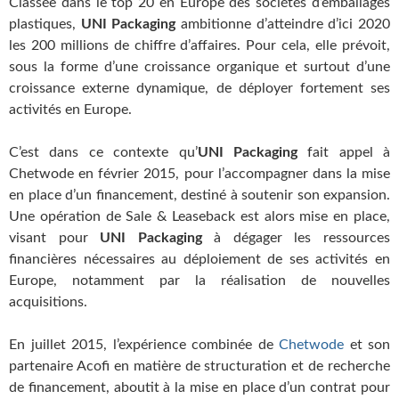
Classée dans le top 20 en Europe des sociétés d’emballages
plastiques,
UNI Packaging
ambitionne d’atteindre d’ici 2020
les 200 millions de chiffre d’affaires. Pour cela, elle prévoit,
sous la forme d’une croissance organique et surtout d’une
croissance externe dynamique, de déployer fortement ses
activités en Europe.
C’est dans ce contexte qu’
UNI Packaging
fait appel à
Chetwode en février 2015, pour l’accompagner dans la mise
en place d’un financement, destiné à soutenir son expansion.
Une opération de Sale & Leaseback est alors mise en place,
visant pour
UNI Packaging
à dégager les ressources
financières nécessaires au déploiement de ses activités en
Europe, notamment par la réalisation de nouvelles
acquisitions.
En juillet 2015, l’expérience combinée de
Chetwode
et son
partenaire Acofi en matière de structuration et de recherche
de financement, aboutit à la mise en place d’un contrat pour