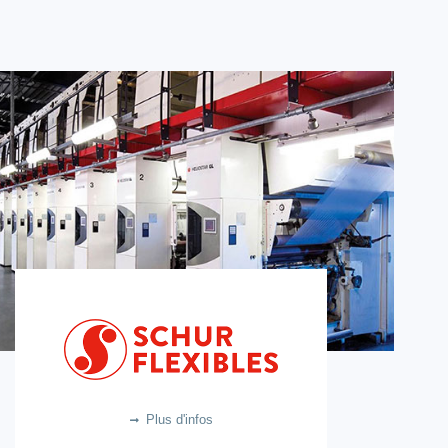
SCHUR FLEXIBLES
3.7m €
Plus d'infos