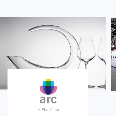
ARC INTERNATIONAL
35m €
Plus d'infos