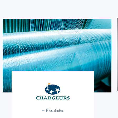
CHARGEURS
6.2m €
Plus d'infos