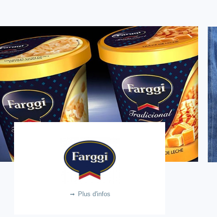
LACREM-FARGGI
10.4m €
Plus d'infos