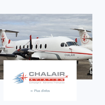
Chalair Aviation
13.7m €
Plus d'infos