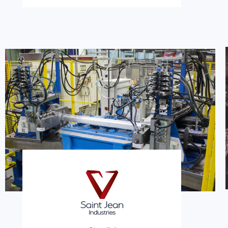
Saint Jean Industries
15.8m €