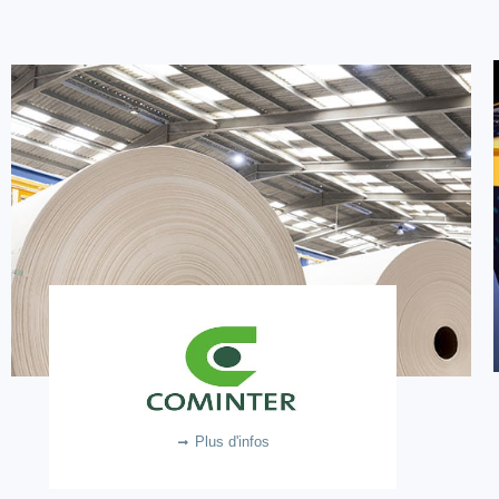
COMINTER
6.3m €
Plus d'infos