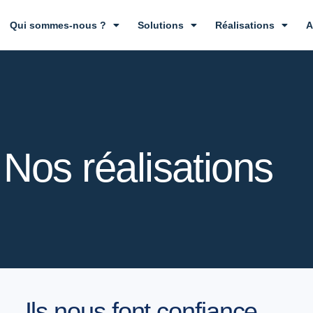
Qui sommes-nous ?
Solutions
Réalisations
A
Nos réalisations
Ils nous font confiance