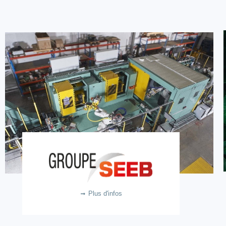
Groupe SEEB
2.3m €
Plus d'infos