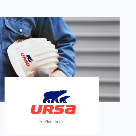
URSA
6.7m €
Plus d'infos