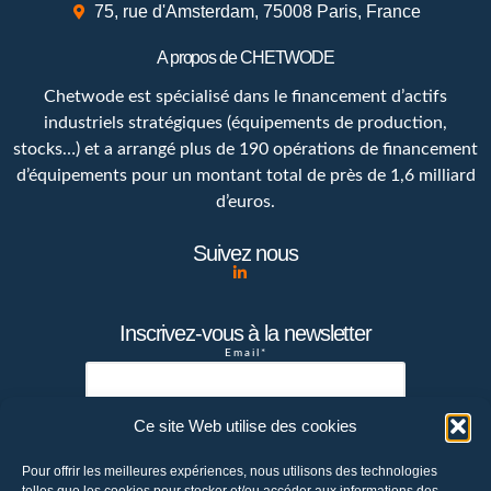
75, rue d'Amsterdam, 75008 Paris, France
A propos de CHETWODE
Chetwode est spécialisé dans le financement d’actifs
industriels stratégiques (équipements de production,
stocks…) et a arrangé plus de 190 opérations de financement
d’équipements pour un montant total de près de 1,6 milliard
d’euros.
Suivez nous
Inscrivez-vous à la newsletter
Email*
Ce site Web utilise des cookies
Votre adresse de messagerie est
Pour offrir les meilleures expériences, nous utilisons des technologies
uniquement utilisée pour vous envoyer la