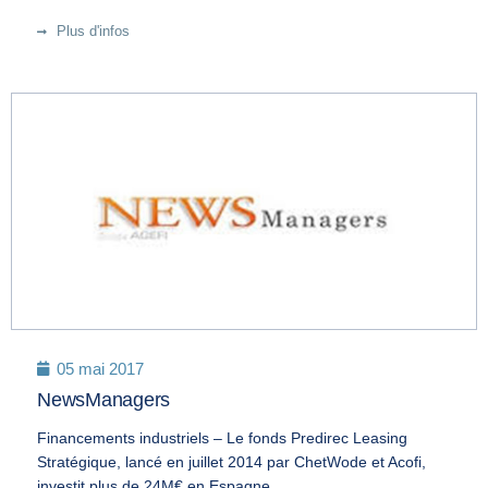
Plus d'infos
05 mai 2017
NewsManagers
Financements industriels – Le fonds Predirec Leasing
Stratégique, lancé en juillet 2014 par ChetWode et Acofi,
investit plus de 24M€ en Espagne.