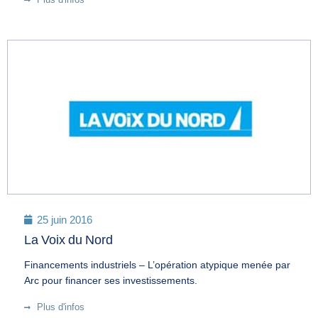
25 juin 2016
La Voix du Nord
Financements industriels – L’opération atypique menée par
Arc pour financer ses investissements.
Plus d'infos