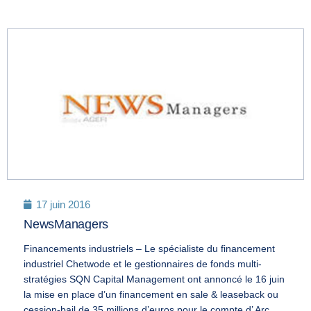
17 juin 2016
NewsManagers
Financements industriels – Le spécialiste du financement
industriel Chetwode et le gestionnaires de fonds multi-
stratégies SQN Capital Management ont annoncé le 16 juin
la mise en place d’un financement en sale & leaseback ou
cession-bail de 35 millions d’euros pour le compte d’
Arc