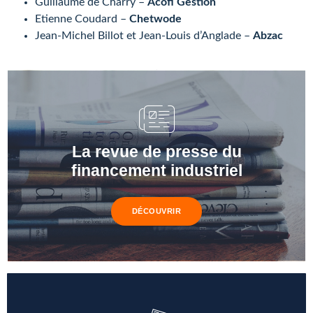
Guillaume de Charry –
Acofi Gestion
Etienne Coudard –
Chetwode
Jean-Michel Billot et Jean-Louis d’Anglade –
Abzac
La revue de presse du
financement industriel
DÉCOUVRIR